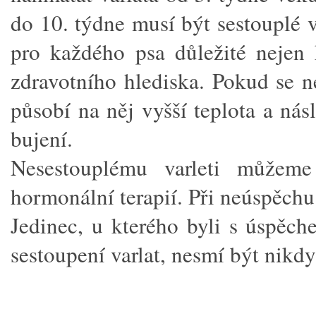
do 10. týdne musí být sestouplé v
pro každého psa důležité nejen
zdravotního hlediska. Pokud se ne
působí na něj vyšší teplota a n
bujení.
Nesestouplému varleti můžem
hormonální terapií. Při neúspěchu
Jedinec, u kterého byli s úspěc
sestoupení varlat, nesmí být nikd